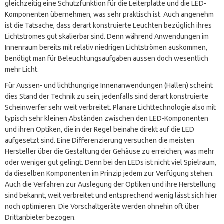
gleichzeitig eine Schutzfunktion für die Leiterplatte und die LED-
Komponenten übernehmen, was sehr praktisch ist. Auch angenehm
ist die Tatsache, dass derart konstruierte Leuchten bezüglich ihres
Lichtstromes gut skalierbar sind. Denn während Anwendungen im
Innenraum bereits mit relativ niedrigen Lichtströmen auskommen,
benötigt man für Beleuchtungsaufgaben aussen doch wesentlich
mehr Licht.
Für Aussen- und lichthungrige Innenanwendungen (Hallen) scheint
dies Stand der Technik zu sein, jedenfalls sind derart konstruierte
Scheinwerfer sehr weit verbreitet. Planare Lichttechnologie also mit
typisch sehr kleinen Abständen zwischen den LED-Komponenten
und ihren Optiken, die in der Regel beinahe direkt auf die LED
aufgesetzt sind. Eine Differenzierung versuchen die meisten
Hersteller über die Gestaltung der Gehäuse zu erreichen, was mehr
oder weniger gut gelingt. Denn bei den LEDs ist nicht viel Spielraum,
da dieselben Komponenten im Prinzip jedem zur Verfügung stehen.
Auch die Verfahren zur Auslegung der Optiken und ihre Herstellung
sind bekannt, weit verbreitet und entsprechend wenig lässt sich hier
noch optimieren. Die Vorschaltgeräte werden ohnehin oft über
Drittanbieter bezogen.